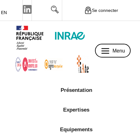
Se connecter
EN
Menu
Menu
Présentation
Expertises
Equipements