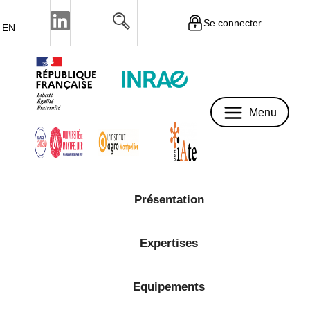
Se connecter
EN
Menu
Menu
Présentation
Expertises
Equipements