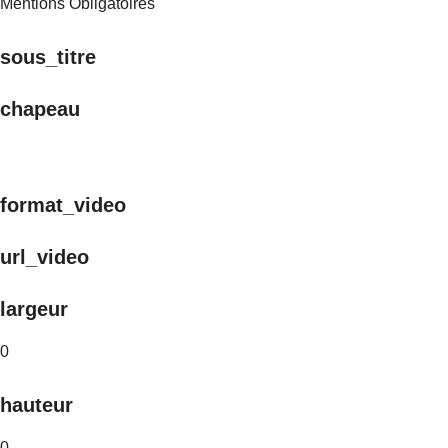
Mentions Obligatoires
sous_titre
chapeau
format_video
url_video
largeur
0
hauteur
0