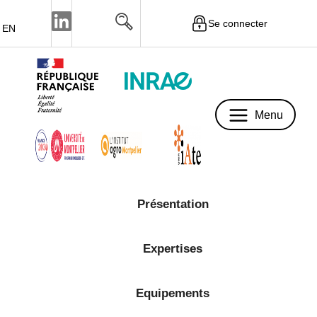
Se connecter
EN
Menu
Menu
Présentation
Expertises
Equipements