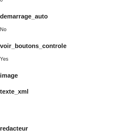
demarrage_auto
No
voir_boutons_controle
Yes
image
texte_xml
redacteur