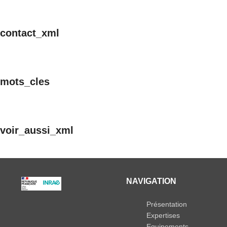
contact_xml
mots_cles
voir_aussi_xml
NAVIGATION
Présentation
Expertises
Equipements